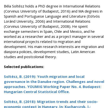
Béla Soltész holds a PhD degree in International Relations
(Corvinus University of Budapest, 2016) and MA degrees in
Spanish and Portuguese Language and Literature (Eötvös
Loránd University, 2006) and International Relations
(Corvinus University of Budapest, 2008). He spent
exchange semesters in Spain, Chile and Mexico, and he
worked as a researcher and as a project manager in several
international projects related to migration and
development. His main research interests are migration and
diaspora policies, development studies, Latin American
studies and postcolonial theory.
Selected publications:
Soltész, B. (2019): Youth migration and local
governance in the Danube region. Challenges and novel
approaches. YOUMIG Working Paper No. 4. Budapest:
Hungarian Central Statistical Office.
Soltész, B. (2018): Migration trends and their socio-
economic context in Hungary. In: Kucharczyk, J.;