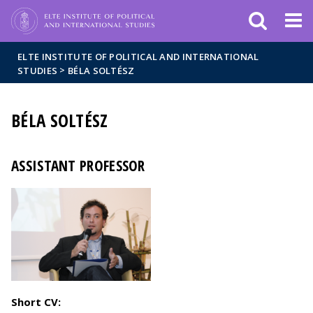
Események
ELTE a
Hírek
sajtóban
ELTE INSTITUTE OF POLITICAL AND INTERNATIONAL
>
STUDIES
BÉLA SOLTÉSZ
BÉLA SOLTÉSZ
ASSISTANT PROFESSOR
Short CV: